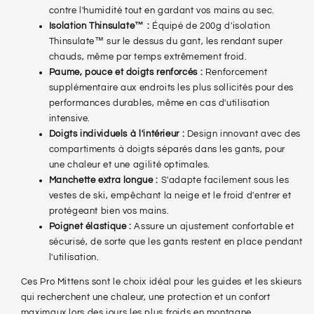
contre l'humidité tout en gardant vos mains au sec.
Isolation Thinsulate™ :
Équipé de 200g d'isolation
Thinsulate™ sur le dessus du gant, les rendant super
chauds, même par temps extrêmement froid.
Paume, pouce et doigts renforcés :
Renforcement
supplémentaire aux endroits les plus sollicités pour des
performances durables, même en cas d'utilisation
intensive.
Doigts individuels à l'intérieur :
Design innovant avec des
compartiments à doigts séparés dans les gants, pour
une chaleur et une agilité optimales.
Manchette extra longue :
S'adapte facilement sous les
vestes de ski, empêchant la neige et le froid d'entrer et
protégeant bien vos mains.
Poignet élastique :
Assure un ajustement confortable et
sécurisé, de sorte que les gants restent en place pendant
l'utilisation.
Ces Pro Mittens sont le choix idéal pour les guides et les skieurs
qui recherchent une chaleur, une protection et un confort
maximaux lors des jours les plus froids en montagne.