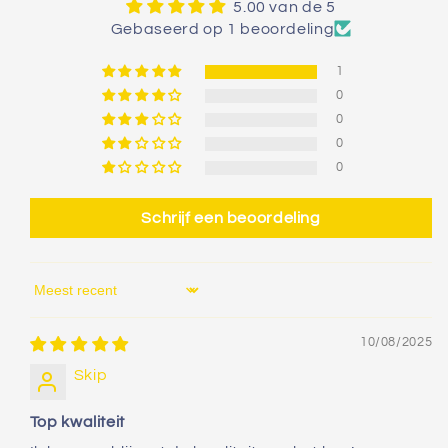
5.00 van de 5
Gebaseerd op 1 beoordeling
1
0
0
0
0
Schrijf een beoordeling
Sort by
10/08/2025
Skip
Top kwaliteit