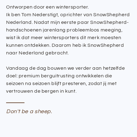
Ontworpen door een wintersporter.
Ik ben Tom Nederstigt, oprichter van SnowShepherd
Nederland. Nadat mijn eerste paar SnowShepherd-
handschoenen jarenlang probleemloos meeging,
wist ik dat meer wintersporters dit merk moesten
kunnen ontdekken. Daarom heb ik SnowShepherd
naar Nederland gebracht.
Vandaag de dag bouwen we verder aan hetzelfde
doel: premium berguitrusting ontwikkelen die
seizoen na seizoen blijft presteren, zodat jij met
vertrouwen de bergen in kunt.
Don't be a sheep.