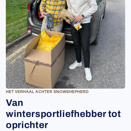
HET VERHAAL ACHTER SNOWSHEPHERD
Van
wintersportliefhebber tot
oprichter