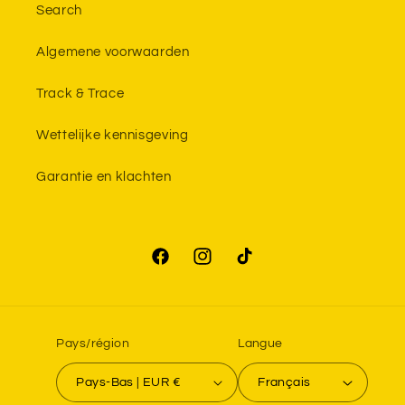
Search
Algemene voorwaarden
Track & Trace
Wettelijke kennisgeving
Garantie en klachten
Facebook
Instagram
TikTok
Pays/région
Langue
Pays-Bas | EUR €
Français