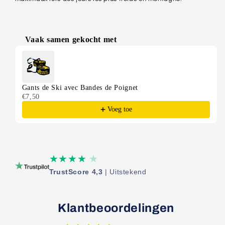
Vaak samen gekocht met
Use the Previous and Next buttons to navigate through produ
Gants de Ski avec Bandes de Poignet
€7,50
Voeg toe
★★★★
★
TrustScore 4,3
| Uitstekend
Klantbeoordelingen