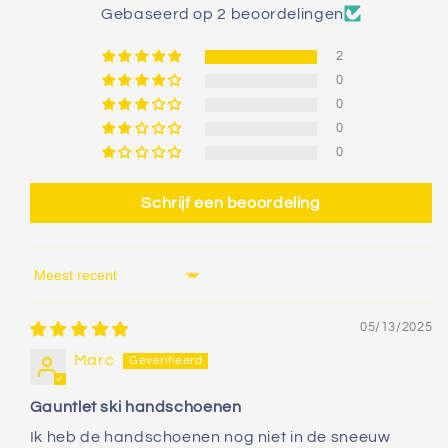
Gebaseerd op 2 beoordelingen
2
0
0
0
0
Schrijf een beoordeling
Sort by
05/13/2025
Marc
Gauntlet ski handschoenen
Ik heb de handschoenen nog niet in de sneeuw