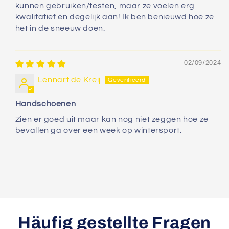
kunnen gebruiken/testen, maar ze voelen erg
kwalitatief en degelijk aan! Ik ben benieuwd hoe ze
het in de sneeuw doen.
02/09/2024
Lennart de Kreij
Handschoenen
Zien er goed uit maar kan nog niet zeggen hoe ze
bevallen ga over een week op wintersport.
Häufig gestellte Fragen