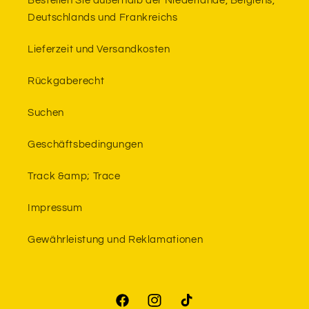
Bestellen Sie außerhalb der Niederlande, Belgiens,
Deutschlands und Frankreichs
Lieferzeit und Versandkosten
Rückgaberecht
Suchen
Geschäftsbedingungen
Track &amp; Trace
Impressum
Gewährleistung und Reklamationen
Facebook
Instagram
TikTok